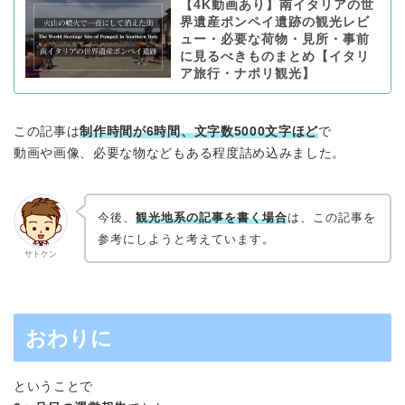
【4K動画あり】南イタリアの世
界遺産ポンペイ遺跡の観光レビ
ュー・必要な荷物・見所・事前
に見るべきものまとめ【イタリ
ア旅行・ナポリ観光】
この記事は
制作時間が6時間、文字数5000文字ほど
で
動画や画像、必要な物などもある程度詰め込みました。
今後、
観光地系の記事を書く場合
は、この記事を
参考にしようと考えています。
サトケン
おわりに
ということで