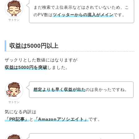
まだ検索で上位表示などはされていないため、こ
のPV数は
ツイッターからの流入がメイン
です。
サトケン
収益は5000円以上
ザックリとした数値にはなりますが
収益は5000円を突破
しました。
想定よりも早く収益が出た
のは良かったですね。
サトケン
気になる内訳は
「PR記事」
と
「Amazonアソシエイト」
です。