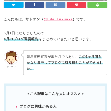
こんにちは、
サトケン（
@Life_Fukuoka
）
です。
5月1日になりましたので
4月のブログ運営報告
をまとめていきたいと思います。
緊急事態宣言が出た月でもあり、
この1ヶ月間も
かなり集中してブログに取り組むことができまし
サトケン
た。
＜この記事はこんな人にオススメ＞
ブログに興味がある人