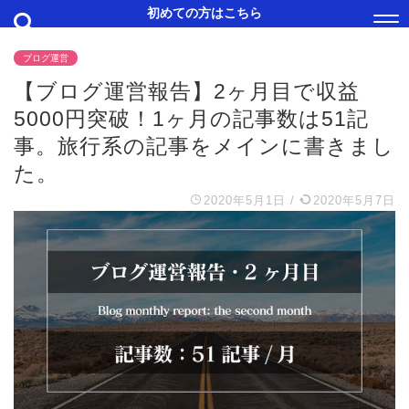
初めての方はこちら
ブログ運営
【ブログ運営報告】2ヶ月目で収益
5000円突破！1ヶ月の記事数は51記
事。旅行系の記事をメインに書きまし
た。
2020年5月1日
/
2020年5月7日