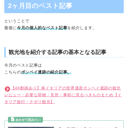
2ヶ月目のベスト記事
ということで
最後に
今月の個人的なベスト記事
を紹介します。
観光地を紹介する記事の基本となる記事
今月のベスト記事は
こちらの
ポンペイ遺跡の紹介記事。
【4K動画あり】南イタリアの世界遺産ポンペイ遺跡の観光
レビュー・必要な荷物・見所・事前に見るべきものまとめ【イ
タリア旅行・ナポリ観光】