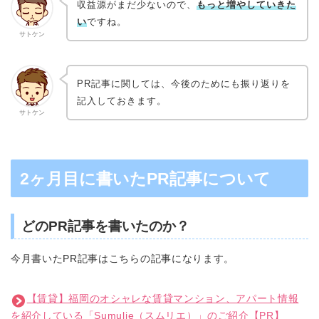
収益源がまだ少ないので、
もっと増やしていきた
い
ですね。
サトケン
PR記事に関しては、今後のためにも振り返りを
記入しておきます。
サトケン
2ヶ月目に書いたPR記事について
どのPR記事を書いたのか？
今月書いたPR記事はこちらの記事になります。
【賃貸】福岡のオシャレな賃貸マンション、アパート情報
を紹介している「Sumulie（スムリエ）」のご紹介【PR】