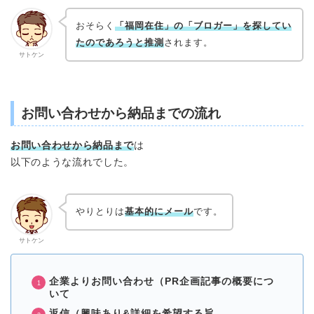
おそらく
「福岡在住」の「ブロガー」を探してい
たのであろうと推測
されます。
サトケン
お問い合わせから納品までの流れ
お問い合わせから納品まで
は
以下のような流れでした。
やりとりは
基本的にメール
です。
サトケン
企業よりお問い合わせ（PR企画記事の概要につ
いて
返信（興味あり&詳細を希望する旨