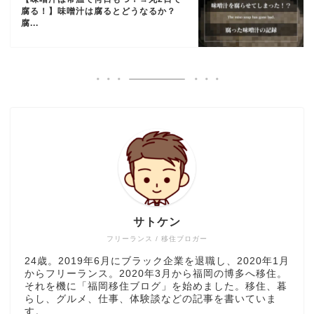
腐る！】味噌汁は腐るとどうなるか？
腐...
サトケン
フリーランス / 移住ブロガー
24歳。2019年6月にブラック企業を退職し、2020年1月
からフリーランス。2020年3月から福岡の博多へ移住。
それを機に「福岡移住ブログ」を始めました。移住、暮
らし、グルメ、仕事、体験談などの記事を書いていま
す。