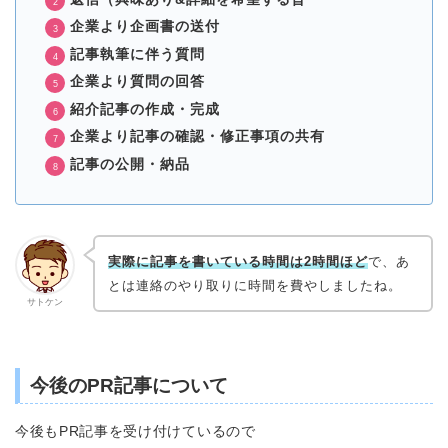
企業より企画書の送付
記事執筆に伴う質問
企業より質問の回答
紹介記事の作成・完成
企業より記事の確認・修正事項の共有
記事の公開・納品
実際に記事を書いている時間は2時間ほど
で、あ
とは連絡のやり取りに時間を費やしましたね。
サトケン
今後のPR記事について
今後もPR記事を受け付けているので