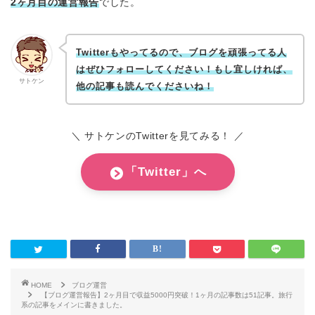
2ヶ月目の運営報告
でした。
Twitterもやってるので、ブログを頑張ってる人
はぜひフォローしてください！もし宜しければ、
サトケン
他の記事も読んでくださいね！
＼ サトケンのTwitterを見てみる！ ／
「Twitter」へ
HOME
ブログ運営
【ブログ運営報告】2ヶ月目で収益5000円突破！1ヶ月の記事数は51記事。旅行
系の記事をメインに書きました。