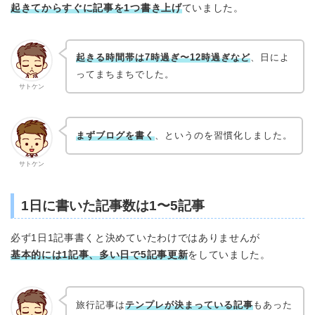
起きてからすぐに記事を1つ書き上げ
ていました。
起きる時間帯は7時過ぎ〜12時過ぎなど
、日によ
ってまちまちでした。
サトケン
まずブログを書く
、というのを習慣化しました。
サトケン
1日に書いた記事数は1〜5記事
必ず1日1記事書くと決めていたわけではありませんが
基本的には1記事、多い日で5記事更新
をしていました。
旅行記事は
テンプレが決まっている記事
もあった