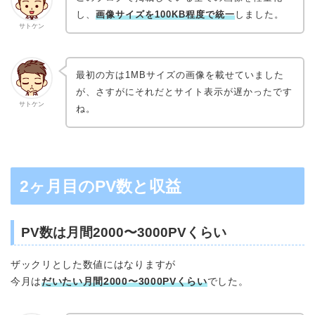
し、
画像サイズを100KB程度で統一
しました。
サトケン
最初の方は1MBサイズの画像を載せていました
が、さすがにそれだとサイト表示が遅かったです
サトケン
ね。
2ヶ月目のPV数と収益
PV数は月間2000〜3000PVくらい
ザックリとした数値にはなりますが
今月は
だいたい月間2000〜3000PVくらい
でした。