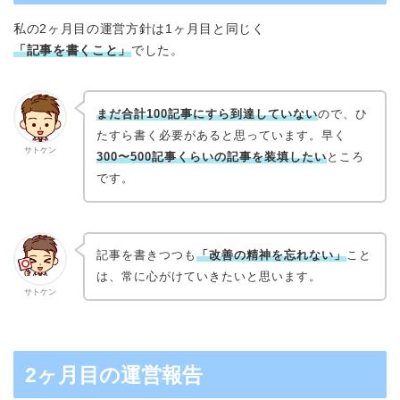
私の2ヶ月目の運営方針は1ヶ月目と同じく
「記事を書くこと」
でした。
まだ合計100記事にすら到達していない
ので、ひ
たすら書く必要があると思っています。早く
サトケン
300〜500記事くらいの記事を装填したい
ところ
です。
記事を書きつつも
「改善の精神を忘れない」
こと
は、常に心がけていきたいと思います。
サトケン
2ヶ月目の運営報告