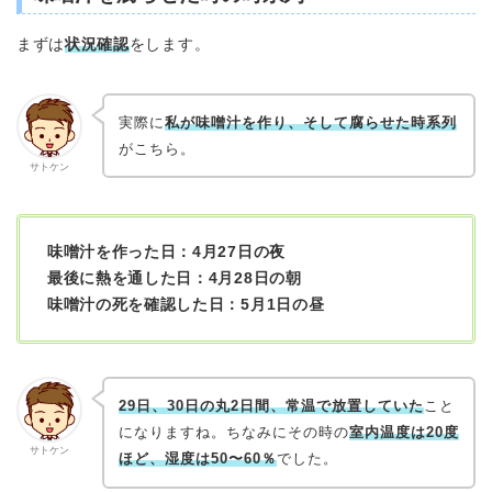
まずは
状況確認
をします。
実際に
私が味噌汁を作り、そして腐らせた時系列
がこちら。
サトケン
味噌汁を作った日：4月27日の夜
最後に熱を通した日：4月28日の朝
味噌汁の死を確認した日：5月1日の昼
29日、30日の丸2日間、常温で放置していた
こと
になりますね。ちなみにその時の
室内温度は20度
サトケン
ほど、湿度は50〜60％
でした。