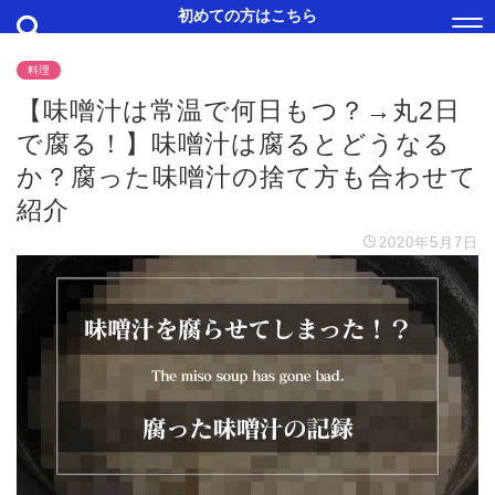
初めての方はこちら
料理
【味噌汁は常温で何日もつ？→丸2日
で腐る！】味噌汁は腐るとどうなる
か？腐った味噌汁の捨て方も合わせて
紹介
2020年5月7日