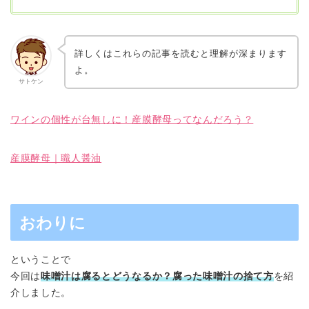
詳しくはこれらの記事を読むと理解が深まります
よ。
サトケン
ワインの個性が台無しに！産膜酵母ってなんだろう？
産膜酵母｜職人醤油
おわりに
ということで
今回は
味噌汁は腐るとどうなるか？腐った味噌汁の捨て方
を紹
介しました。