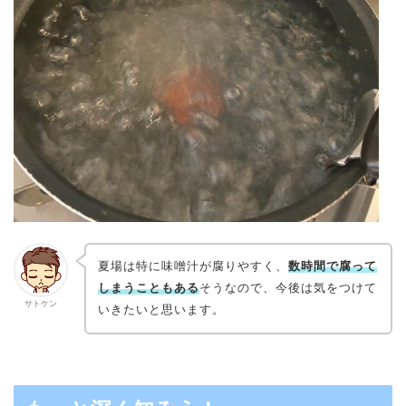
夏場は特に味噌汁が腐りやすく、
数時間で腐って
しまうこともある
そうなので、今後は気をつけて
サトケン
いきたいと思います。