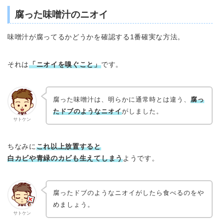
腐った味噌汁のニオイ
味噌汁が腐ってるかどうかを確認する1番確実な方法。
それは
「ニオイを嗅ぐこと」
です。
腐った味噌汁は、明らかに通常時とは違う、
腐っ
たドブのようなニオイ
がしました。
サトケン
ちなみに
これ以上放置すると
白カビや青緑のカビも生えてしまう
ようです。
腐ったドブのようなニオイがしたら食べるのをや
めましょう。
サトケン