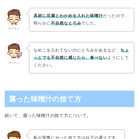
具材に豆腐とわかめを入れた味噌汁
だったので、
明らかに
不自然なとろみ
でした。
サトケン
なめこを入れてないのにとろみがあるなど、
ちょ
っとでも不自然に感じたら、食べない
ようにして
サトケン
ください。
腐った味噌汁の捨て方
続いて、腐った味噌汁の捨て方について。
私が実際にやった捨て方は以下の通りです。