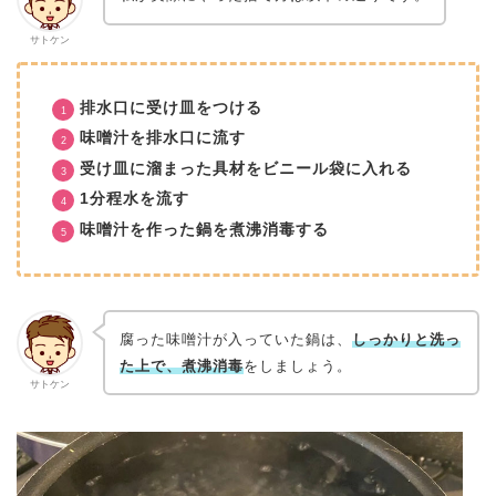
サトケン
排水口に受け皿をつける
味噌汁を排水口に流す
受け皿に溜まった具材をビニール袋に入れる
1分程水を流す
味噌汁を作った鍋を煮沸消毒する
腐った味噌汁が入っていた鍋は、
しっかりと洗っ
た上で、煮沸消毒
をしましょう。
サトケン