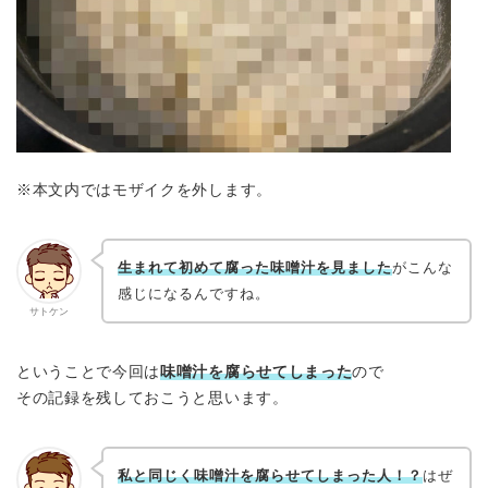
※本文内ではモザイクを外します。
生まれて初めて腐った味噌汁を見ました
がこんな
感じになるんですね。
サトケン
ということで今回は
味噌汁を腐らせてしまった
ので
その記録を残しておこうと思います。
私と同じく味噌汁を腐らせてしまった人！？
はぜ